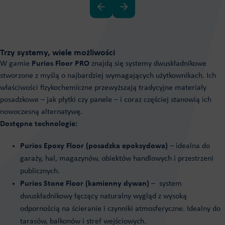
Trzy systemy, wiele możliwości
W gamie
Purios Floor PRO
znajdą się systemy dwuskładnikowe
stworzone z myślą o najbardziej wymagających użytkownikach. Ich
właściwości fizykochemiczne przewyższają tradycyjne materiały
posadzkowe – jak płytki czy panele – i coraz częściej stanowią ich
nowoczesną alternatywę.
Dostępne technologie:
Purios Epoxy Floor (posadzka epoksydowa)
– idealna do
garaży, hal, magazynów, obiektów handlowych i przestrzeni
publicznych.
Purios Stone Floor (kamienny dywan)
– system
dwuskładnikowy łączący naturalny wygląd z wysoką
odpornością na ścieranie i czynniki atmosferyczne. Idealny do
tarasów, balkonów i stref wejściowych.