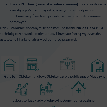
Purios PU Floor (posadzka poliuretanowa)
– zaprojektowana
z myślą o połączeniu wysokiej elastyczności i odporności
mechanicznej. Świetnie sprawdzi się także w zastosowaniach
domowych.
Dzięki starannie dobranym składnikom, posadzki
Purios Floor PRO
spełniają oczekiwania projektantów i inwestorów: są wytrzymałe,
estetyczne i funkcjonalne – od domu po przemysł.
Garaże
Obiekty handlowe
Obiekty użytku publicznego
Magazyny
Laboratoria
Zakłady produkcyjne
Domy jednorodzinne