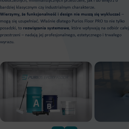
nowoczesnych, minimalistycznych przestrzeni, jak i do wnętrz o
bardziej klasycznym czy industrialnym charakterze.
Wierzymy, że funkcjonalność i design nie muszą się wykluczać
–
mogą się uzupełniać. Właśnie dlatego Purios Floor PRO to nie tylko
posadzki, to
rozwiązania systemowe
, które wpływają na odbiór całej
przestrzeni – nadają jej profesjonalnego, estetycznego i trwałego
wyrazu.