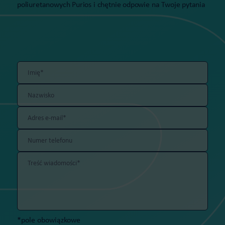
poliuretanowych Purios i chętnie odpowie na Twoje pytania
*pole obowiązkowe