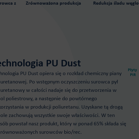
ca z
Zrównoważona produkcja
Redukcja śladu węglowe
echnologia PU Dust
hnologia PU Dust opiera się o rozkład chemiczny piany
iuretanowej. Po wstępnym oczyszczeniu surowca pył
iuretanowy w całości nadaje się do przetworzenia w
iol poliestrowy, a następnie do powtórnego
orzystania w produkcji poliuretanu. Uzyskane tą drogą
iole zachowują wszystkie swoje właściwości. W ten
sób powstał nasz produkt, który w ponad 65% składa się
zrównoważonych surowców bio/rec.