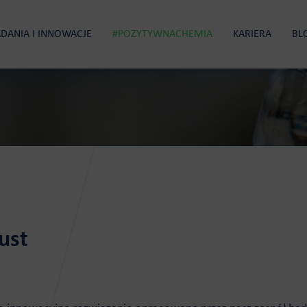
DANIA I INNOWACJE
#POZYTYWNACHEMIA
KARIERA
BL
E POLIOLE
PIANY SZTYWNE I NATRYSKOWE
ust