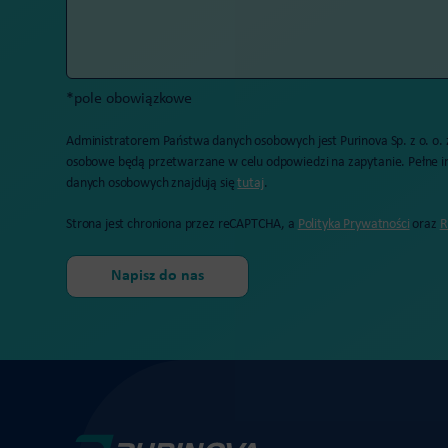
*pole obowiązkowe
Administratorem Państwa danych osobowych jest Purinova Sp. z o. o.
osobowe będą przetwarzane w celu odpowiedzi na zapytanie. Pełne i
danych osobowych znajdują się
tutaj
.
Strona jest chroniona przez reCAPTCHA, a
Polityka Prywatności
oraz
R