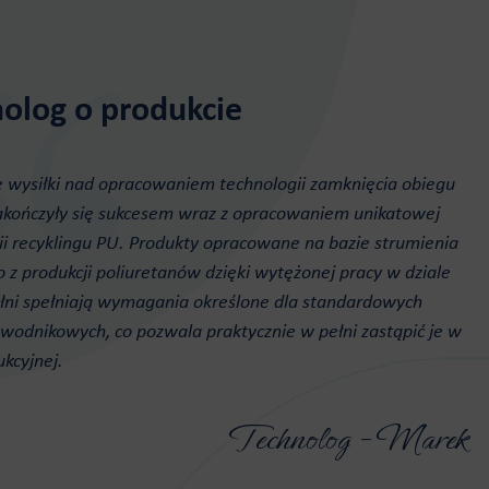
olog o produkcie
ie wysiłki nad opracowaniem technologii zamknięcia obiegu
akończyły się sukcesem wraz z opracowaniem unikatowej
ii recyklingu PU. Produkty opracowane na bazie strumienia
 z produkcji poliuretanów dzięki wytężonej pracy w dziale
ni spełniają wymagania określone dla standardowych
ezwodnikowych, co pozwala praktycznie w pełni zastąpić je w
ukcyjnej.
Technolog - Marek