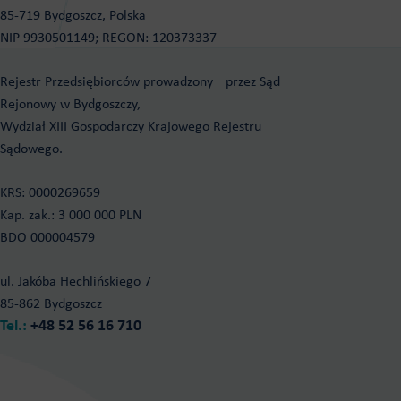
85-719 Bydgoszcz, Polska
NIP 9930501149; REGON: 120373337
Rejestr Przedsiębiorców prowadzony przez Sąd
Rejonowy w Bydgoszczy,
Wydział XIII Gospodarczy Krajowego Rejestru
Sądowego.
KRS: 0000269659
Kap. zak.: 3 000 000 PLN
BDO 000004579
ul. Jakóba Hechlińskiego 7
85-862 Bydgoszcz
Tel.:
+48 52 56 16 710