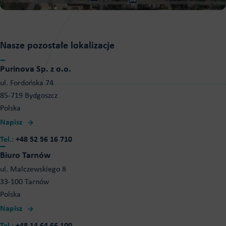
Nasze pozostałe lokalizacje
Purinova Sp. z o.o.
ul. Fordońska 74
85-719 Bydgoszcz
Polska
Napisz
Tel.:
+48 52 56 16 710
Biuro Tarnów
ul. Malczewskiego 8
33-100 Tarnów
Polska
Napisz
Tel.:
+48 14 64 66 100