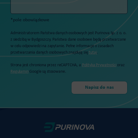
*pole obowiązkowe
Administratorem Państwa danych osobowych jest Purinova Sp. z o. o.
z siedzibą w Bydgoszczy. Państwa dane osobowe będą przetwarzane
w celu odpowiedzi na zapytanie. Pełne informacje o zasadach
przetwarzania danych osobowych znajdują się
tutaj
.
Strona jest chroniona przez reCAPTCHA, a
Polityka Prywatności
oraz
Regulamin
Google są stosowane.