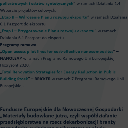
poliestrowych i estrów syntetycznych
” w ramach Działania 1.4
Wsparcie projektów celowych.
„
Etap II – Wdrożenie Planu rozwoju eksportu
” w ramach Działania
6.1 Paszport do eksportu
„
Etap I – Przygotowanie Planu rozwoju eksportu
” w ramach
Działania 6.1 Paszport do eksportu
Programy ramowe
„
Open access pilot lines for cost-effective nanocomposites
” –
NANOLEAP
w ramach Programu Ramowego Uni Europejskiej
Hozryzont 2020.
„
Total Renovation Strategies for Energy Reduction in Public
Building Stock
” – BRICKER
w ramach 7 Programu Ramowego Unii
Europejskiej.
Fundusze Europejskie dla Nowoczesnej Gospodarki
„Materiały budowlane jutra, czyli współdziałanie
przedsiębiorstwa na rzecz dekarbonizacji branży –