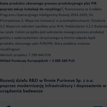
bazie produktu ubocznego procesu produkcyjnego płyt PIR
poprzez zakup instalacji do recyklingu”,
finansowany ze środków
Programu Operacyjnego Inteligentny Rozwój 2014-2020, Oś
Priorytetowa 3. Wsparcie innowacji w przedsiębiorstwach, Działanie
3.2 Wsparcie wdrożeń wyników prac B+R, Poddziałanie 3.2.1 Badania
na rynek. Celem projektu jest wdrożenie nowego procesu produkcji
poliolu z wykorzystaniem otrzymanego w formie odpadu bądź
produktu ubocznego pyłu PUR/PIR, który poddany zostanie
recyklingowi.
Wartość projektu: 7 298 844 PLN
Wkład Funduszy Europejskich – 2 800 260 PLN
Rozwój działu R&D w firmie Purinova Sp. z o.o.
poprzez modernizację infrastruktury i doposażenie w
urządzenia badawcze