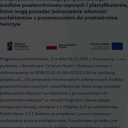
środków powierzchniowo-czynnych i plastyfikatorów,
które mogą posiadać jednocześnie własności
surfaktantów z przeznaczeniem do przetwórstwa
tworzyw
Pragniemy poinformować, iż w dniu 03.11.2015 r. Purinova Sp. z o.o.
podpisała z Narodowym Centrum Badań i Rozwoju umowę o
dofinansowanie nr POIR.01.01.01-00-0172/15-00 na realizację
projektu pt. „Otrzymywanie innowacyjnych polimerowych środków
powierzchniowo-czynnych i plastyfikatorów, które mogą posiadać
jednocześnie własności surfaktantów z przeznaczeniem do
przetwórstwa tworzyw” w ramach Programu Operacyjnego
Inteligentny Rozwój, działanie 1.1 Projekty B+R przedsiębiorstw,
Poddziałanie 1.1.1 Badania przemysłowe i prace rozwojowe
realizowane przez przedsiębiorstwa. Przedmiotem projektu jest
opracowanie innowacyjnych środków powierzchniowo-czynnych i