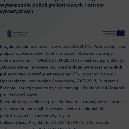
wytwarzania polioli poliestrowych i estrów
syntetycznych
Pragniemy poinformować, iż w dniu 02.09.2014 r. Purinova Sp. z o.o.
podpisała z Narodowym Centrum Badań i Rozwoju umowę o
dofinansowanie nr POIG.01.04.04-289/13 na realizację projektu pt.
„
Opracowanie innowacyjnych technologii wytwarzania polioli
poliestrowych i estrów syntetycznych
” w ramach Programu
Operacyjnego Innowacyjna Gospodarka, 2007-2013, Priorytet 1
Badania i rozwój nowoczesnych technologii, Działanie 1.4 Wsparcie
projektów celowych.
Przedmiotem projektu są prace badawczo – rozwojowe w kierunku
opracowania innowacji procesowej wytwarzania polioli
poliestrowych i estrów syntetycznych.
Całkowity koszt Projektu to 2 373 843,89 PLN, w tym kwota