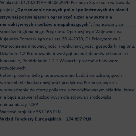
W okresie 01.10.2019 – 30.06.2020 Purinova Sp. z o.o. realizowała
projekt
„Opracowanie nowych polioli poliestrowych do pianki
sztywnej pozwalających ograniczyć zużycie w systemie
niereaktywnych środków uniepalniających”
, finansowany ze
środków Regionalnego Programu Operacyjnego Województwa
Kujawsko-Pomorskiego na Lata 2014-2020, Oś Priorytetowa 1.
Wzmocnienie innowacyjności i konkurencyjności gospodarki regionu,
Działanie 1.2 Promowanie inwestycji przedsiębiorstw w badania i
innowacje, Poddziałanie 1.2.1 Wsparcie procesów badawczo-
rozwojowych.
Celem projektu było przeprowadzenie badań umożliwiających
wzmocnienie konkurencyjności produktów Purinova poprzez
wprowadzenie do oferty poliestru o zmodyfikowanym składzie, który
nie będzie zawierał szkodliwych dla zdrowia i środowiska
uniepalniaczy TCPP.
Wartość projektu: 551 163 PLN
Wkład Funduszy Europejskich – 274 897 PLN