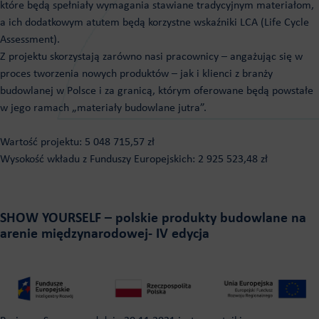
które będą spełniały wymagania stawiane tradycyjnym materiałom,
a ich dodatkowym atutem będą korzystne wskaźniki LCA (Life Cycle
Assessment).
Z projektu skorzystają zarówno nasi pracownicy – angażując się w
proces tworzenia nowych produktów – jak i klienci z branży
budowlanej w Polsce i za granicą, którym oferowane będą powstałe
w jego ramach „materiały budowlane jutra”.
Wartość projektu: 5 048 715,57 zł
Wysokość wkładu z Funduszy Europejskich: 2 925 523,48 zł
SHOW YOURSELF – polskie produkty budowlane na
arenie międzynarodowej- IV edycja