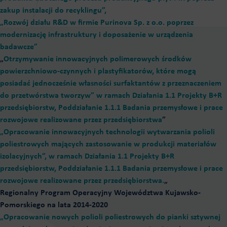
zakup instalacji do recyklingu”,
„Rozwój działu R&D w firmie Purinova Sp. z o.o. poprzez
modernizację infrastruktury i doposażenie w urządzenia
badawcze”
„
Otrzymywanie innowacyjnych polimerowych środków
powierzchniowo-czynnych i plastyfikatorów, które mogą
posiadać jednocześnie własności surfaktantów z przeznaczeniem
do przetwórstwa tworzyw” w ramach Działania 1.1 Projekty B+R
przedsiębiorstw, Poddziałanie 1.1.1 Badania przemysłowe i prace
rozwojowe realizowane przez przedsiębiorstwa
”
„Opracowanie innowacyjnych technologii wytwarzania polioli
poliestrowych mających zastosowanie w produkcji materiałów
izolacyjnych”, w ramach Działania 1.1 Projekty B+R
przedsiębiorstw, Poddziałanie 1.1.1 Badania przemysłowe i prace
rozwojowe realizowane przez przedsiębiorstwa.
„
Regionalny Program Operacyjny Województwa Kujawsko-
Pomorskiego na lata 2014-2020
„Opracowanie nowych polioli poliestrowych do pianki sztywnej