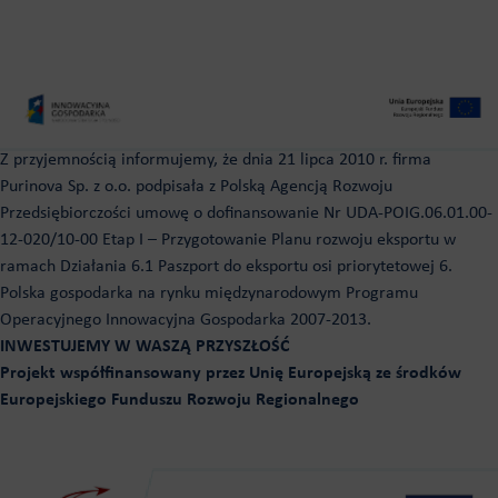
Z przyjemnością informujemy, że dnia 21 lipca 2010 r. firma
Purinova Sp. z o.o. podpisała z Polską Agencją Rozwoju
Przedsiębiorczości umowę o dofinansowanie Nr UDA-POIG.06.01.00-
12-020/10-00 Etap I – Przygotowanie Planu rozwoju eksportu w
ramach Działania 6.1 Paszport do eksportu osi priorytetowej 6.
Polska gospodarka na rynku międzynarodowym Programu
Operacyjnego Innowacyjna Gospodarka 2007-2013.
INWESTUJEMY W WASZĄ PRZYSZŁOŚĆ
Projekt współfinansowany przez Unię Europejską ze środków
Europejskiego Funduszu Rozwoju Regionalnego