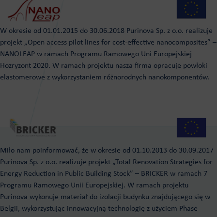
W okresie od 01.01.2015 do 30.06.2018 Purinova Sp. z o.o. realizuje
projekt „Open access pilot lines for cost-effective nanocomposites” –
NANOLEAP w ramach Programu Ramowego Uni Europejskiej
Hozryzont 2020. W ramach projektu nasza firma opracuje powłoki
elastomerowe z wykorzystaniem różnorodnych nanokomponentów.
Miło nam poinformować, że w okresie od 01.10.2013 do 30.09.2017
Purinova Sp. z o.o. realizuje projekt „Total Renovation Strategies for
Energy Reduction in Public Building Stock” – BRICKER w ramach 7
Programu Ramowego Unii Europejskiej. W ramach projektu
Purinova wykonuje materiał do izolacji budynku znajdującego się w
Belgii, wykorzystując innowacyjną technologię z użyciem Phase