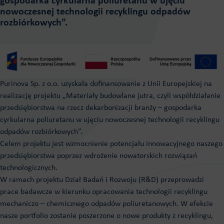
gospodarka cyrkularna poliuretanu w ujęciu
nowoczesnej technologii recyklingu odpadów
rozbiórkowych”.
Purinova Sp. z o.o. uzyskała dofinansowanie z Unii Europejskiej na
realizację projektu „Materiały budowlane jutra, czyli współdziałanie
przedsiębiorstwa na rzecz dekarbonizacji branży – gospodarka
cyrkularna poliuretanu w ujęciu nowoczesnej technologii recyklingu
odpadów rozbiórkowych”.
Celem projektu jest wzmocnienie potencjału innowacyjnego naszego
przedsiębiorstwa poprzez wdrożenie nowatorskich rozwiązań
technologicznych.
W ramach projektu Dział Badań i Rozwoju (R&D) przeprowadzi
prace badawcze w kierunku opracowania technologii recyklingu
mechaniczo – chemicznego odpadów poliuretanowych. W efekcie
nasze portfolio zostanie poszerzone o nowe produkty z recyklingu,