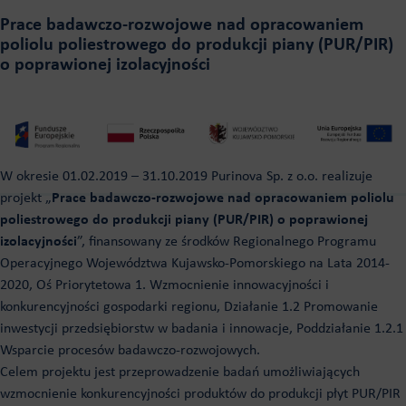
Prace badawczo-rozwojowe nad opracowaniem
poliolu poliestrowego do produkcji piany (PUR/PIR)
o poprawionej izolacyjności
W okresie 01.02.2019 – 31.10.2019 Purinova Sp. z o.o. realizuje
projekt „
Prace badawczo-rozwojowe nad opracowaniem poliolu
poliestrowego do produkcji piany (PUR/PIR) o poprawionej
izolacyjności
”, finansowany ze środków Regionalnego Programu
Operacyjnego Województwa Kujawsko-Pomorskiego na Lata 2014-
2020, Oś Priorytetowa 1. Wzmocnienie innowacyjności i
konkurencyjności gospodarki regionu, Działanie 1.2 Promowanie
inwestycji przedsiębiorstw w badania i innowacje, Poddziałanie 1.2.1
Wsparcie procesów badawczo-rozwojowych.
Celem projektu jest przeprowadzenie badań umożliwiających
wzmocnienie konkurencyjności produktów do produkcji płyt PUR/PIR