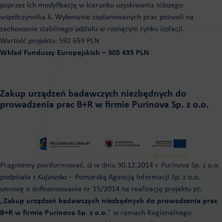
poprzez ich modyfikację w kierunku uzyskiwania niższego
współczynnika λ. Wykonanie zaplanowanych prac pozwoli na
zachowanie stabilnego udziału w rosnącym rynku izolacji.
Wartość projektu: 592 659 PLN
Wkład Funduszy Europejskich – 305 435 PLN
Zakup urządzeń badawczych niezbędnych do
prowadzenia prac B+R w firmie Purinova Sp. z o.o.
Pragniemy poinformować, iż w dniu 30.12.2014 r. Purinova Sp. z o.o.
podpisała z Kujawsko – Pomorską Agencją Informacji Sp. z o.o.
umowę o dofinansowanie nr 15/2014 na realizację projektu pt.
„
Zakup urządzeń badawczych niezbędnych do prowadzenia prac
B+R w firmie Purinova Sp. z o.o.
” w ramach Regionalnego