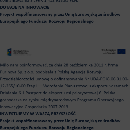
dofinansowania z EFRR 1 412 918,95 PLN.
DOTACJE NA INNOWACJE
Projekt współfinansowany przez Unię Europejską ze środków
Europejskiego Funduszu Rozwoju Regionalnego
Miło nam poinformować, że dnia 28 października 2011 r. firma
Purinova Sp. z o.o. podpisała z Polską Agencją Rozwoju
Przedsiębiorczości umowę o dofinansowanie Nr UDA-POIG.06.01.00-
12-265/10-00 Etap II – Wdrożenie Planu rozwoju eksportu w ramach
Działania 6.1 Paszport do eksportu osi priorytetowej 6. Polska
gospodarka na rynku międzynarodowym Programu Operacyjnego
Innowacyjna Gospodarka 2007-2013.
INWESTUJEMY W WASZĄ PRZYSZŁOŚĆ
Projekt współfinansowany przez Unię Europejską ze środków
Europejskiego Funduszu Rozwoju Regionalnego