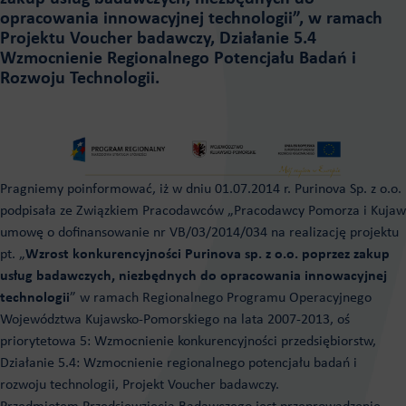
opracowania innowacyjnej technologii”, w ramach
Projektu Voucher badawczy, Działanie 5.4
Wzmocnienie Regionalnego Potencjału Badań i
Rozwoju Technologii.
Pragniemy poinformować, iż w dniu 01.07.2014 r. Purinova Sp. z o.o.
podpisała ze Związkiem Pracodawców „Pracodawcy Pomorza i Kujaw
umowę o dofinansowanie nr VB/03/2014/034 na realizację projektu
pt. „
Wzrost konkurencyjności Purinova sp. z o.o. poprzez zakup
usług badawczych, niezbędnych do opracowania innowacyjnej
technologii
” w ramach Regionalnego Programu Operacyjnego
Województwa Kujawsko-Pomorskiego na lata 2007-2013, oś
priorytetowa 5: Wzmocnienie konkurencyjności przedsiębiorstw,
Działanie 5.4: Wzmocnienie regionalnego potencjału badań i
rozwoju technologii, Projekt Voucher badawczy.