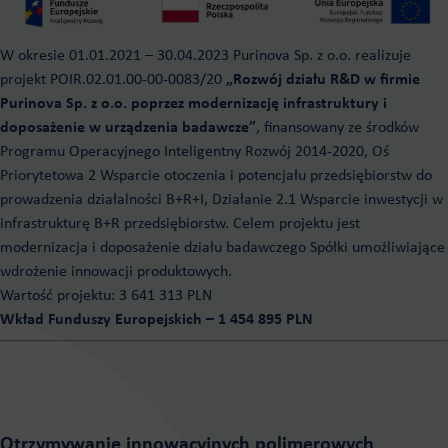
W okresie 01.01.2021 – 30.04.2023 Purinova Sp. z o.o. realizuje
projekt POIR.02.01.00-00-0083/20
„Rozwój działu R&D w firmie
Purinova Sp. z o.o. poprzez modernizację infrastruktury i
doposażenie w urządzenia badawcze”
, finansowany ze środków
Programu Operacyjnego Inteligentny Rozwój 2014-2020, Oś
Priorytetowa 2 Wsparcie otoczenia i potencjału przedsiębiorstw do
prowadzenia działalności B+R+I, Działanie 2.1 Wsparcie inwestycji w
infrastrukturę B+R przedsiębiorstw. Celem projektu jest
modernizacja i doposażenie działu badawczego Spółki umożliwiające
wdrożenie innowacji produktowych.
Wartość projektu: 3 641 313 PLN
Wkład Funduszy Europejskich – 1 454 895 PLN
Otrzymywanie innowacyjnych polimerowych