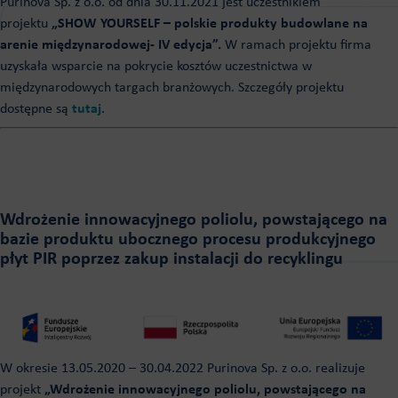
Purinova Sp. z o.o. od dnia 30.11.2021 jest uczestnikiem
projektu
„SHOW YOURSELF – polskie produkty budowlane na
arenie międzynarodowej- IV edycja”.
W ramach projektu firma
uzyskała wsparcie na pokrycie kosztów uczestnictwa w
międzynarodowych targach branżowych. Szczegóły projektu
dostępne są
tutaj
.
Wdrożenie innowacyjnego poliolu, powstającego na
bazie produktu ubocznego procesu produkcyjnego
płyt PIR poprzez zakup instalacji do recyklingu
W okresie 13.05.2020 – 30.04.2022 Purinova Sp. z o.o. realizuje
projekt
„Wdrożenie innowacyjnego poliolu, powstającego na