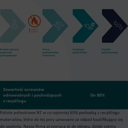
Zawartość surowców
odnawialnych i pochodzących
Do 80%
z recyklingu
Poliole poliestrowe NT w co najmniej 65% pochodzą z recyklingu
materiałów, które do tej pory uznawano za odpad kwalifikujący się
do spalenia. Nasza firma przywraca je do obiegu, dzięki czemu