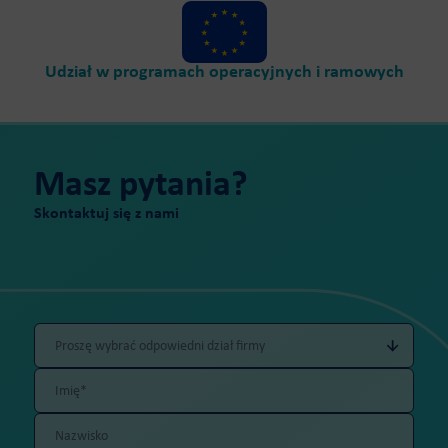
Udział w programach operacyjnych i ramowych
Masz pytania?
Skontaktuj się z nami