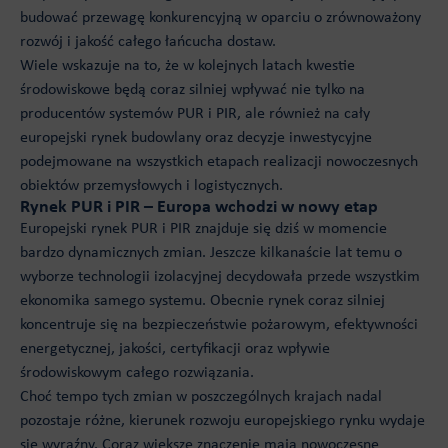
budować przewagę konkurencyjną w oparciu o zrównoważony
rozwój i jakość całego łańcucha dostaw.
Wiele wskazuje na to, że w kolejnych latach kwestie
środowiskowe będą coraz silniej wpływać nie tylko na
producentów systemów PUR i PIR, ale również na cały
europejski rynek budowlany oraz decyzje inwestycyjne
podejmowane na wszystkich etapach realizacji nowoczesnych
obiektów przemysłowych i logistycznych.
Rynek PUR i PIR – Europa wchodzi w nowy etap
Europejski rynek PUR i PIR znajduje się dziś w momencie
bardzo dynamicznych zmian. Jeszcze kilkanaście lat temu o
wyborze technologii izolacyjnej decydowała przede wszystkim
ekonomika samego systemu. Obecnie rynek coraz silniej
koncentruje się na bezpieczeństwie pożarowym, efektywności
energetycznej, jakości, certyfikacji oraz wpływie
środowiskowym całego rozwiązania.
Choć tempo tych zmian w poszczególnych krajach nadal
pozostaje różne, kierunek rozwoju europejskiego rynku wydaje
się wyraźny. Coraz większe znaczenie mają nowoczesne