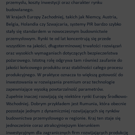
przemysłu, koszty inwestycji oraz charakter rynku
budowlanego.
W krajach Europy Zachodniej, takich jak Niemcy, Austria,
Belgia, Holandia czy Szwajcaria, systemy PIR bardzo szybko
stały się standardem w nowoczesnym budownictwie
przemysłowym. Rynki te od lat koncentrują się przede
wszystkim na jakości, długoterminowej trwałości rozwiązań
oraz wysokich wymaganiach dotyczących bezpieczeństwa
pożarowego. Istotną rolę odgrywa tam również zaufanie do
jakości końcowego produktu oraz stabilności całego procesu
produkcyjnego. W praktyce oznacza to większą gotowość do
inwestowania w rozwiązania premium oraz technologie
zapewniające wysoką powtarzalność parametrów.
Zupełnie inaczej rozwijają się niektóre rynki Europy Środkowo-
Wschodniej. Dobrym przykładem jest Rumunia, która obecnie
pozostaje jednym z dynamiczniej rozwijających się rynków
budownictwa przemysłowego w regionie. Kraj ten staje się
jednocześnie coraz atrakcyjniejszym kierunkiem
inwestycyjnym dla zagranicznych firm rozwijających produkcję