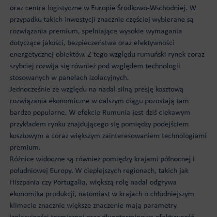
oraz centra logistyczne w Europie Środkowo-Wschodniej. W
przypadku takich inwestycji znacznie częściej wybierane są
rozwiązania premium, spełniające wysokie wymagania
dotyczące jakości, bezpieczeństwa oraz efektywności
energetycznej obiektów. Z tego względu rumuński rynek coraz
szybciej rozwija się również pod względem technologii
stosowanych w panelach izolacyjnych.
Jednocześnie ze względu na nadal silną presję kosztową
rozwiązania ekonomiczne w dalszym ciągu pozostają tam
bardzo popularne. W efekcie Rumunia jest dziś ciekawym
przykładem rynku znajdującego się pomiędzy podejściem
kosztowym a coraz większym zainteresowaniem technologiami
premium.
Różnice widoczne są również pomiędzy krajami północnej i
południowej Europy. W cieplejszych regionach, takich jak
Hiszpania czy Portugalia, większą rolę nadal odgrywa
ekonomika produkcji, natomiast w krajach o chłodniejszym
klimacie znacznie większe znaczenie mają parametry