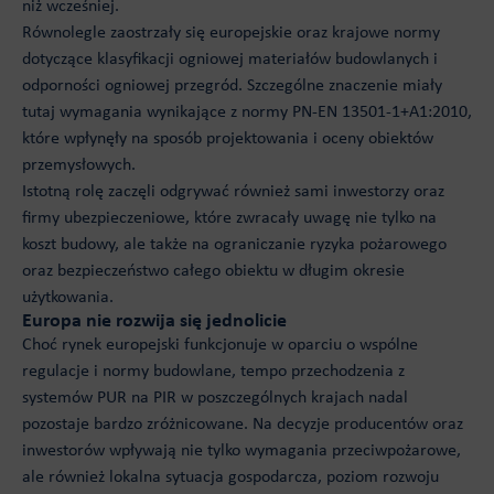
niż wcześniej.
Równolegle zaostrzały się europejskie oraz krajowe normy
dotyczące klasyfikacji ogniowej materiałów budowlanych i
odporności ogniowej przegród. Szczególne znaczenie miały
tutaj wymagania wynikające z normy PN-EN 13501-1+A1:2010,
które wpłynęły na sposób projektowania i oceny obiektów
przemysłowych.
Istotną rolę zaczęli odgrywać również sami inwestorzy oraz
firmy ubezpieczeniowe, które zwracały uwagę nie tylko na
koszt budowy, ale także na ograniczanie ryzyka pożarowego
oraz bezpieczeństwo całego obiektu w długim okresie
użytkowania.
Europa nie rozwija się jednolicie
Choć rynek europejski funkcjonuje w oparciu o wspólne
regulacje i normy budowlane, tempo przechodzenia z
systemów PUR na PIR w poszczególnych krajach nadal
pozostaje bardzo zróżnicowane. Na decyzje producentów oraz
inwestorów wpływają nie tylko wymagania przeciwpożarowe,
ale również lokalna sytuacja gospodarcza, poziom rozwoju