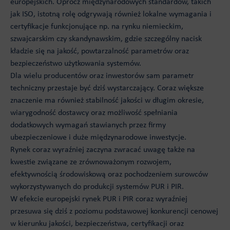
europejskich. Oprócz międzynarodowych standardów, takich
jak ISO, istotną rolę odgrywają również lokalne wymagania i
certyfikacje funkcjonujące np. na rynku niemieckim,
szwajcarskim czy skandynawskim, gdzie szczególny nacisk
kładzie się na jakość, powtarzalność parametrów oraz
bezpieczeństwo użytkowania systemów.
Dla wielu producentów oraz inwestorów sam parametr
techniczny przestaje być dziś wystarczający. Coraz większe
znaczenie ma również stabilność jakości w długim okresie,
wiarygodność dostawcy oraz możliwość spełniania
dodatkowych wymagań stawianych przez firmy
ubezpieczeniowe i duże międzynarodowe inwestycje.
Rynek coraz wyraźniej zaczyna zwracać uwagę także na
kwestie związane ze zrównoważonym rozwojem,
efektywnością środowiskową oraz pochodzeniem surowców
wykorzystywanych do produkcji systemów PUR i PIR.
W efekcie europejski rynek PUR i PIR coraz wyraźniej
przesuwa się dziś z poziomu podstawowej konkurencji cenowej
w kierunku jakości, bezpieczeństwa, certyfikacji oraz