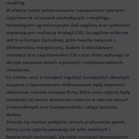
recykling.
W efekcie rośnie zainteresowanie rozwiązaniami opartymi
częściowo na surowcach pochodzących z recyklingu,
technologiami ograniczającymi ślad węglowy oraz systemami
wspierającymi realizację strategii ESG. Szczególnie widoczne
jest to w Europie Zachodniej, gdzie kwestie związane z
efektywnością energetyczną, śladem środowiskowym
inwestycji oraz raportowaniem ESG coraz silniej wpływają na
decyzje zakupowe dużych organizacji i międzynarodowych
inwestorów.
Co istotne, wraz z rozwojem regulacji europejskich obowiązki
związane z raportowaniem niefinansowym będą stopniowo
obejmować również mniejsze firmy, które coraz częściej będą
oczekiwać od swoich dostawców wsparcia w zakresie danych
środowiskowych oraz transparentności całego łańcucha
dostaw.
Zmienia się również podejście samych producentów paneli,
którzy coraz częściej poszukują nie tylko stabilnych i
bezpiecznych technologii, ale także rozwiązań pozwalających