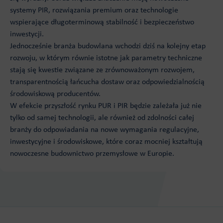
systemy PIR, rozwiązania premium oraz technologie
wspierające długoterminową stabilność i bezpieczeństwo
inwestycji.
Jednocześnie branża budowlana wchodzi dziś na kolejny etap
rozwoju, w którym równie istotne jak parametry techniczne
stają się kwestie związane ze zrównoważonym rozwojem,
transparentnością łańcucha dostaw oraz odpowiedzialnością
środowiskową producentów.
W efekcie przyszłość rynku PUR i PIR będzie zależała już nie
tylko od samej technologii, ale również od zdolności całej
branży do odpowiadania na nowe wymagania regulacyjne,
inwestycyjne i środowiskowe, które coraz mocniej kształtują
nowoczesne budownictwo przemysłowe w Europie.