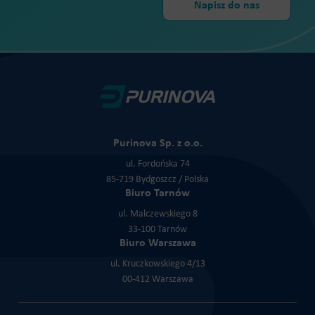
Purinova Sp. z o.o.
ul. Fordońska 74
85-719 Bydgoszcz / Polska
Biuro Tarnów
ul. Malczewskiego 8
33-100 Tarnów
Biuro Warszawa
ul. Kruczkowskiego 4/13
00-412 Warszawa